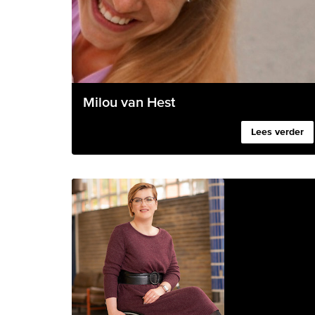
Milou van Hest
Lees verder