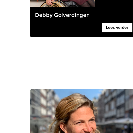
Debby Golverdingen
Lees verder