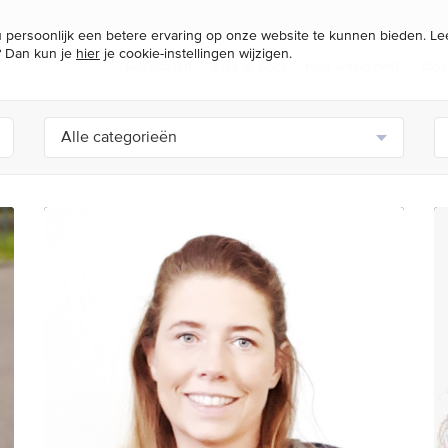
persoonlijk een betere ervaring op onze website te kunnen bieden. L
? Dan kun je
hier
je cookie-instellingen wijzigen.
Resultaten
Kies je doel
Hoe werkt het?
Coa