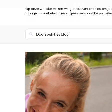
40.000+ resultaten
4.8/5
Op onze website maken we gebruik van cookies om jou 
huidige cookiebeleid. Liever geen persoonlijke website