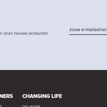
van onze nieuwe producten
NERS
CHANGING LIFE
ch
Ons verhaal