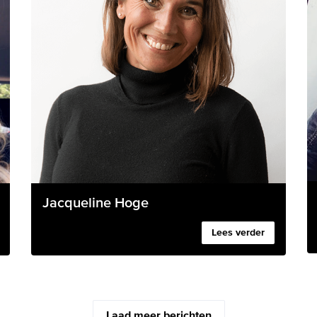
Jacqueline Hoge
Lees verder
Laad meer berichten