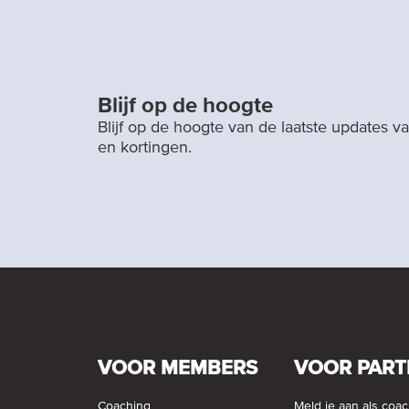
Blijf op de hoogte
Blijf op de hoogte van de laatste updates 
en kortingen.
VOOR MEMBERS
VOOR PART
Coaching
Meld je aan als coa