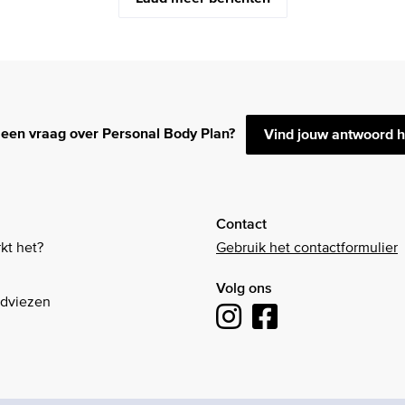
 een vraag over Personal Body Plan?
Vind jouw antwoord h
Contact
kt het?
Gebruik het contactformulier
Volg ons
Adviezen