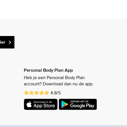
ier
Personal Body Plan App
Heb je een Personal Body Plan
account? Download dan nu de app.
4.8/5