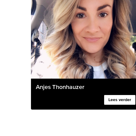
Anjes Thonhauzer
Lees verder