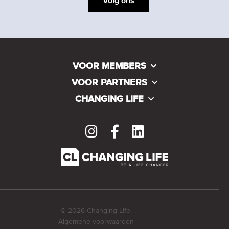
Volg ons
VOOR MEMBERS
VOOR PARTNERS
CHANGING LIFE
© 2026 Changing Life.
Algemene voorwaarden