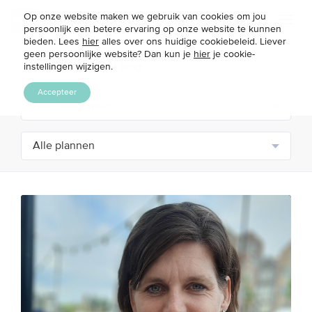
Op onze website maken we gebruik van cookies om jou
Toggl
persoonlijk een betere ervaring op onze website te kunnen
naviga
bieden. Lees
hier
alles over ons huidige cookiebeleid. Liever
geen persoonlijke website? Dan kun je
hier
je cookie-
instellingen wijzigen.
Accepteer