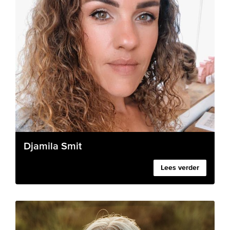
Djamila Smit
Lees verder