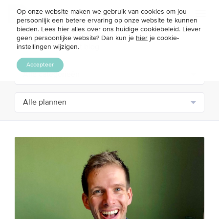
Op onze website maken we gebruik van cookies om jou
Toggl
persoonlijk een betere ervaring op onze website te kunnen
naviga
bieden. Lees
hier
alles over ons huidige cookiebeleid. Liever
geen persoonlijke website? Dan kun je
hier
je cookie-
instellingen wijzigen.
Accepteer