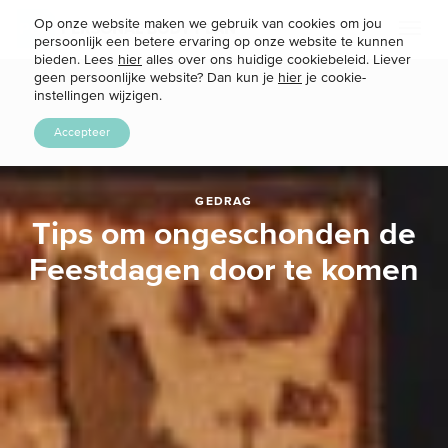
Op onze website maken we gebruik van cookies om jou
Toggl
persoonlijk een betere ervaring op onze website te kunnen
naviga
bieden. Lees
hier
alles over ons huidige cookiebeleid. Liever
geen persoonlijke website? Dan kun je
hier
je cookie-
instellingen wijzigen.
Accepteer
GEDRAG
Tips om ongeschonden de
Feestdagen door te komen