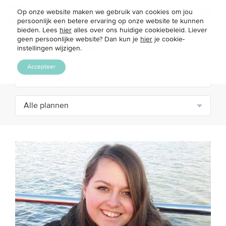
Op onze website maken we gebruik van cookies om jou
Toggl
persoonlijk een betere ervaring op onze website te kunnen
naviga
bieden. Lees
hier
alles over ons huidige cookiebeleid. Liever
geen persoonlijke website? Dan kun je
hier
je cookie-
instellingen wijzigen.
Accepteer