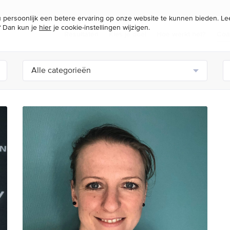
persoonlijk een betere ervaring op onze website te kunnen bieden. L
? Dan kun je
hier
je cookie-instellingen wijzigen.
Resultaten
Kies je doel
Hoe werkt het?
Coa