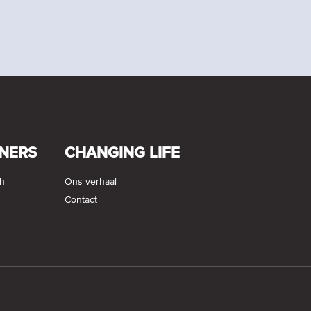
NERS
CHANGING LIFE
ch
Ons verhaal
Contact