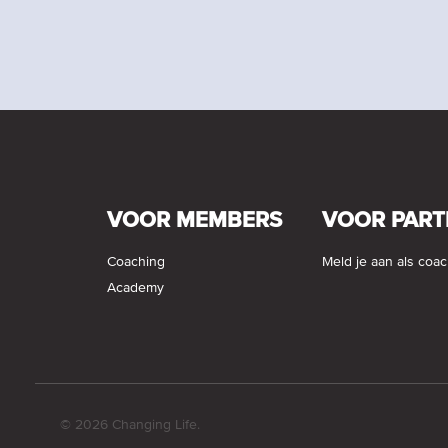
VOOR MEMBERS
VOOR PART
Coaching
Meld je aan als coa
Academy
© 2026 Changing Life.