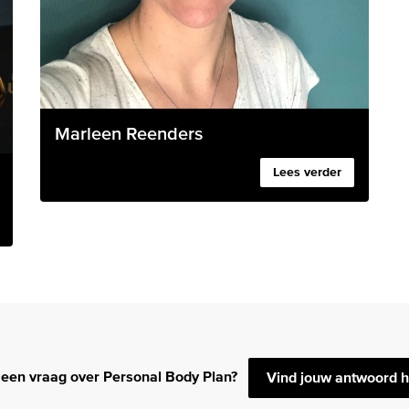
Marleen Reenders
Lees verder
 een vraag over Personal Body Plan?
Vind jouw antwoord h