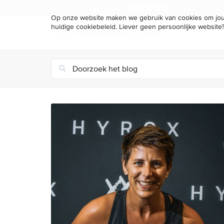
40.000+ resultaten
4.8/5
Op onze website maken we gebruik van cookies om jou 
huidige cookiebeleid. Liever geen persoonlijke website