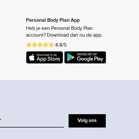
Personal Body Plan App
Heb je een Personal Body Plan
account? Download dan nu de app.
4.8/5
Volg ons