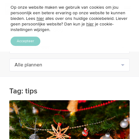
Op onze website maken we gebruik van cookies om jou
Toggl
persoonlijk een betere ervaring op onze website te kunnen
naviga
bieden. Lees
hier
alles over ons huidige cookiebeleid. Liever
geen persoonlijke website? Dan kun je
hier
je cookie-
instellingen wijzigen.
Accepteer
Tag:
tips