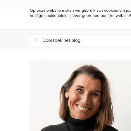
40.000+ resultaten
4.8/5
Op onze website maken we gebruik van cookies om jou 
huidige cookiebeleid. Liever geen persoonlijke website