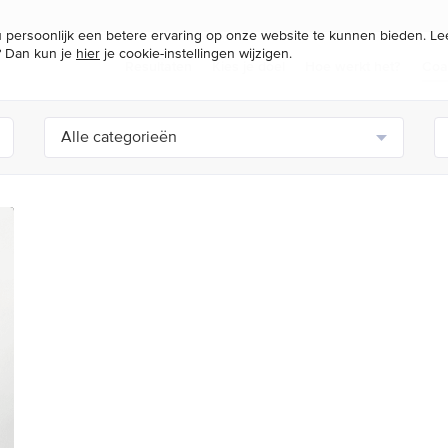
persoonlijk een betere ervaring op onze website te kunnen bieden. L
? Dan kun je
hier
je cookie-instellingen wijzigen.
Resultaten
Kies je doel
Hoe werkt het?
Coa