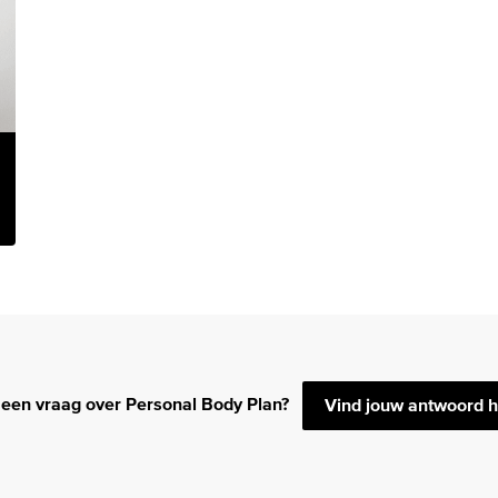
 een vraag over Personal Body Plan?
Vind jouw antwoord h