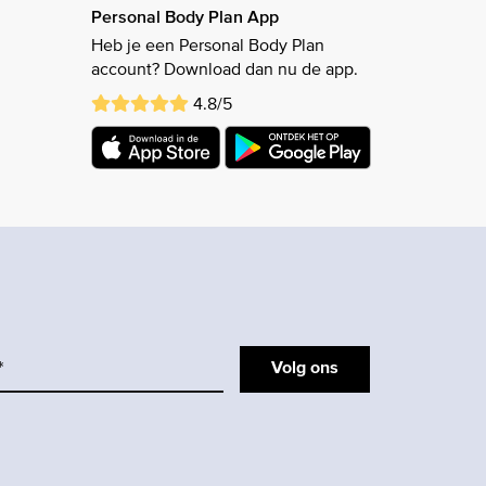
Personal Body Plan App
Heb je een Personal Body Plan
account? Download dan nu de app.
4.8/5
Volg ons