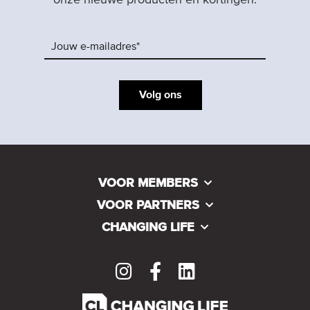
onze nieuwe producten en kortingen.
Volg ons
VOOR MEMBERS
VOOR PARTNERS
CHANGING LIFE