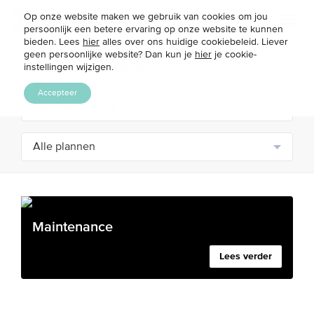
Op onze website maken we gebruik van cookies om jou
Toggl
persoonlijk een betere ervaring op onze website te kunnen
naviga
bieden. Lees
hier
alles over ons huidige cookiebeleid. Liever
geen persoonlijke website? Dan kun je
hier
je cookie-
instellingen wijzigen.
Accepteer
Maintenance
Lees verder