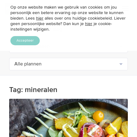
Op onze website maken we gebruik van cookies om jou
Toggl
persoonlijk een betere ervaring op onze website te kunnen
naviga
bieden. Lees
hier
alles over ons huidige cookiebeleid. Liever
geen persoonlijke website? Dan kun je
hier
je cookie-
instellingen wijzigen.
Accepteer
Tag:
mineralen