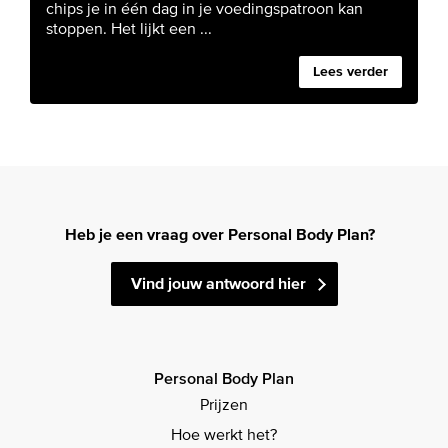
chips je in één dag in je voedingspatroon kan
stoppen. Het lijkt een ...
Lees verder
Heb je een vraag over Personal Body Plan?
Vind jouw antwoord hier
Personal Body Plan
Prijzen
Hoe werkt het?