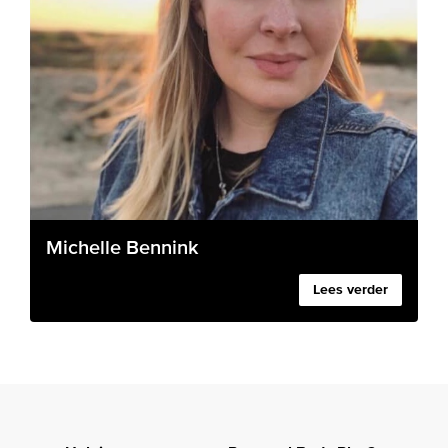
Michelle Bennink
Lees verder