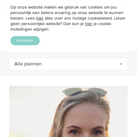
Op onze website maken we gebruik van cookies om jou
Toggl
persoonlijk een betere ervaring op onze website te kunnen
naviga
bieden. Lees
hier
alles over ons huidige cookiebeleid. Liever
geen persoonlijke website? Dan kun je
hier
je cookie-
instellingen wijzigen.
Accepteer