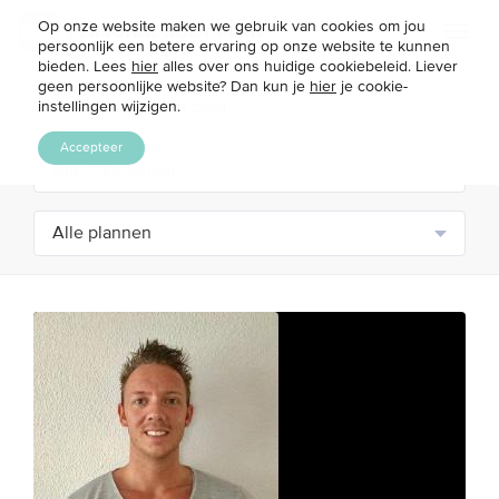
Op onze website maken we gebruik van cookies om jou
Toggl
persoonlijk een betere ervaring op onze website te kunnen
naviga
bieden. Lees
hier
alles over ons huidige cookiebeleid. Liever
geen persoonlijke website? Dan kun je
hier
je cookie-
instellingen wijzigen.
Accepteer