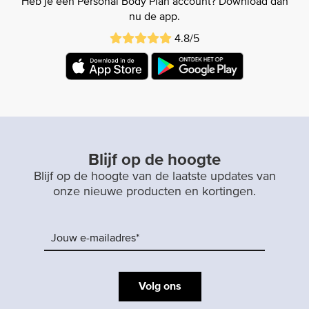
Heb je een Personal Body Plan account? Download dan
nu de app.
4.8/5
Blijf op de hoogte
Blijf op de hoogte van de laatste updates van
onze nieuwe producten en kortingen.
Volg ons