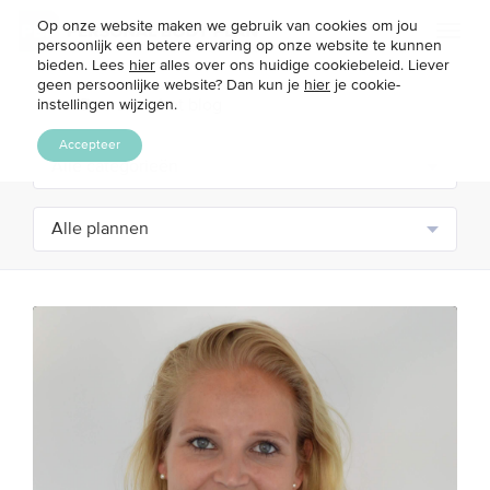
Op onze website maken we gebruik van cookies om jou
Toggl
persoonlijk een betere ervaring op onze website te kunnen
naviga
bieden. Lees
hier
alles over ons huidige cookiebeleid. Liever
geen persoonlijke website? Dan kun je
hier
je cookie-
instellingen wijzigen.
Accepteer